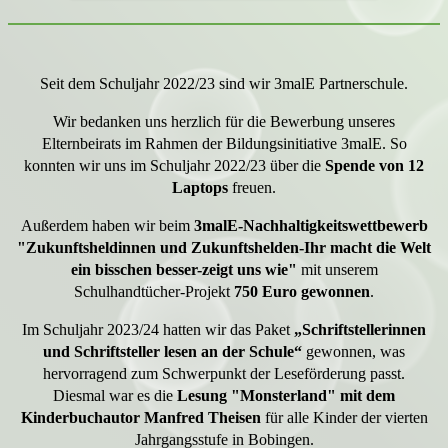
Seit dem Schuljahr 2022/23 sind wir 3malE Partnerschule.
Wir bedanken uns herzlich für die Bewerbung unseres
Elternbeirats im Rahmen der Bildungsinitiative 3malE. So
konnten wir uns im Schuljahr 2022/23 über die
Spende von 12
Laptops
freuen.
Außerdem haben wir beim
3malE-Nachhaltigkeitswettbewerb
"Zukunftsheldinnen und Zukunftshelden-Ihr macht die Welt
ein bisschen besser-zeigt uns wie"
mit unserem
Schulhandtücher-Projekt
750 Euro gewonnen
.
Im Schuljahr 2023/24 hatten wir das Paket
„Schriftstellerinnen
und Schriftsteller lesen an der Schule“
gewonnen, was
hervorragend zum Schwerpunkt der Leseförderung passt.
Diesmal war es die
Lesung "Monsterland" mit dem
Kinderbuchautor Manfred Theisen
für alle Kinder der vierten
Jahrgangsstufe in Bobingen.